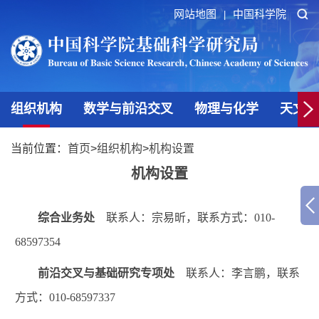
网站地图
中国科学院
|
组织机构
数学与前沿交叉
物理与化学
天文与
当前位置：
首页
>
组织机构
>
机构设置
机构设置
综合业务处
联系人：宗易昕，联系方式：010-
68597354
前沿交叉与基础研究专项处
联系人：李言鹏，联系
方式：010-68597337